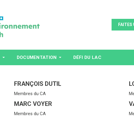
FAITES
S
DOCUMENTATION
DÉFI DU LAC
FRANÇOIS DUTIL
L
Membres du CA
Me
MARC VOYER
V
Membres du CA
Me