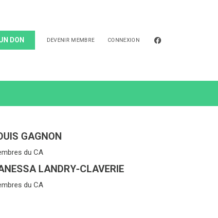
facebook
 UN DON
DEVENIR MEMBRE
CONNEXION
OUIS GAGNON
mbres du CA
ANESSA LANDRY-CLAVERIE
mbres du CA