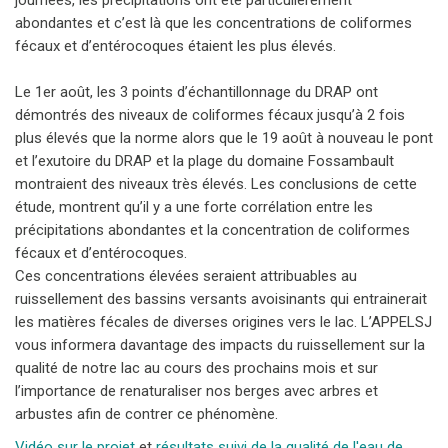
journées, les précipitations ont été particulièrement
abondantes et c’est là que les concentrations de coliformes
fécaux et d’entérocoques étaient les plus élevés.
Le 1er août, les 3 points d’échantillonnage du DRAP ont
démontrés des niveaux de coliformes fécaux jusqu’à 2 fois
plus élevés que la norme alors que le 19 août à nouveau le pont
et l’exutoire du DRAP et la plage du domaine Fossambault
montraient des niveaux très élevés. Les conclusions de cette
étude, montrent qu’il y a une forte corrélation entre les
précipitations abondantes et la concentration de coliformes
fécaux et d’entérocoques.
Ces concentrations élevées seraient attribuables au
ruissellement des bassins versants avoisinants qui entrainerait
les matières fécales de diverses origines vers le lac. L’APPELSJ
vous informera davantage des impacts du ruissellement sur la
qualité de notre lac au cours des prochains mois et sur
l’importance de renaturaliser nos berges avec arbres et
arbustes afin de contrer ce phénomène.
Vidéo sur le projet
et
résultats suivi de la qualité de l'eau de